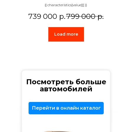
{{ characteristics[value][] }}
739 000
р.
799 000
р.
Load more
Посмотреть больше
автомобилей
Перейти в онлайн каталог