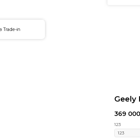
 Trade-in
Geely
369 00
123