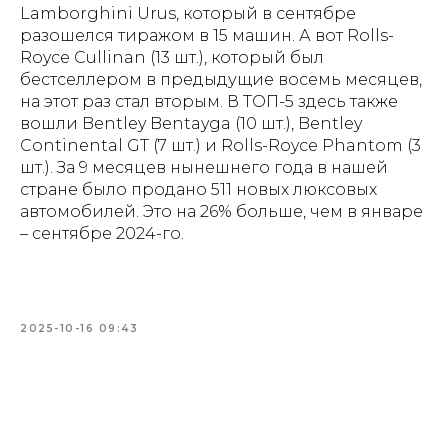
Lamborghini Urus, который в сентябре
разошелся тиражом в 15 машин. А вот Rolls-
Royce Cullinan (13 шт.), который был
бестселлером в предыдущие восемь месяцев,
на этот раз стал вторым. В ТОП-5 здесь также
вошли Bentley Bentayga (10 шт.), Bentley
Continental GT (7 шт.) и Rolls-Royce Phantom (3
шт.). За 9 месяцев нынешнего года в нашей
стране было продано 511 новых люксовых
автомобилей. Это на 26% больше, чем в январе
– сентябре 2024-го.
2025-10-16 09:43