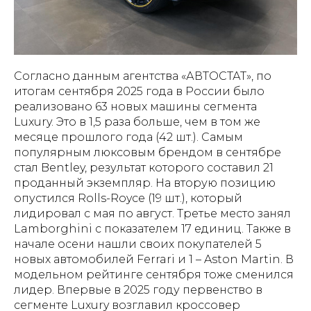
Согласно данным агентства «АВТОСТАТ», по
итогам сентября 2025 года в России было
реализовано 63 новых машины сегмента
Luxury. Это в 1,5 раза больше, чем в том же
месяце прошлого года (42 шт.). Самым
популярным люксовым брендом в сентябре
стал Bentley, результат которого составил 21
проданный экземпляр. На вторую позицию
опустился Rolls-Royce (19 шт.), который
лидировал с мая по август. Третье место занял
Lamborghini с показателем 17 единиц. Также в
начале осени нашли своих покупателей 5
новых автомобилей Ferrari и 1 – Aston Martin. В
модельном рейтинге сентября тоже сменился
лидер. Впервые в 2025 году первенство в
сегменте Luxury возглавил кроссовер