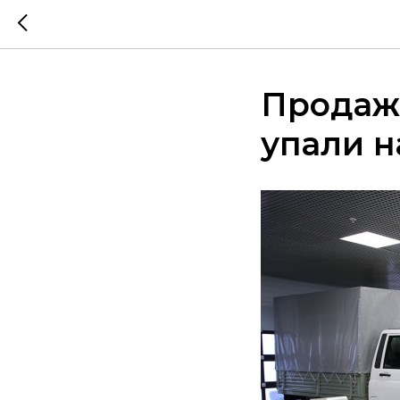
Продаж
упали н