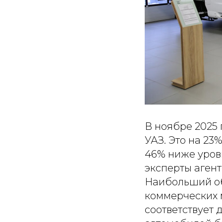
В ноябре 2025 
УАЗ. Это на 23%
46% ниже уровн
эксперты агент
Наибольший об
коммерческих м
соответствует 