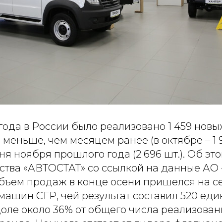
года в России было реализовано 1 459 нов
 меньше, чем месяцем ранее (в октябре – 1 9
я ноября прошлого года (2 696 шт.). Об э
ства «АВТОСТАТ» со ссылкой на данные АО 
ъем продаж в конце осени пришелся на с
ашин СГР, чей результат составил 520 еди
доле около 36% от общего числа реализова