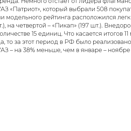
ренда. Немного отстает от лидера флагман
АЗ «Патриот», который выбрали 508 покупа
ии модельного рейтинга расположился легк
.), на четвертой – «Пикап» (197 шт.). Внедо
оличестве 15 единиц. Что касается итогов 11
, то за этот период в РФ было реализовано 
З – на 38% меньше, чем в январе – ноябре 