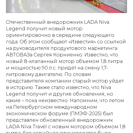
Отечественный внедорожник LADA Niva
Legend получит новый мотор
ориентировочно в середине следующего
года. Об этом сообщают «Известия» со ссылкой
на руководителя продуктового маркетинга
АВТОВАЗа Сергея Корниенко. Известно, что
новый 8-клапанный мотор объемом 1,8 литра
и мощностью 90 л.с. придет на смену 1,7-
литровому двигателю. По словам
представителя компании старый мотор уйдет
в историю. Также стало известно, что Niva
Legend получит и другие обновления, но
какие – пока неизвестно. Напомним, что летом
на Петербургском международном
экономическом форуме (ПМЭФ-2025) был
представлен обновленный внедорожник
LADA Niva Travel с новым мотором объемом 1,8