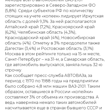
зарегистрировано в Северо-Западном ФО
(5,8%). Среди субъектов РФ по количеству
стоящих на учете «копеек» лидирует Иркутская
область с долей 9,3%. За ней располагаются
Алтайский край (7,2%), Красноярский край
(6,2%), Челябинская область (4,3%),
Краснодарский край (4%), Новосибирская
область (4%). Отметку в 3% преодолели также
Дагестан (3,4%) и Ростовская область (3,1%).
Москва в этом рейтинге только на 15-м месте,
Санкт-Петербург – на 31-м, а Самарская область,
где автомобиль выпускался, заняла лишь 32-ю
строчку.
Как сообщает пресс-служба АВТОВАЗа, за
период с 1970 по 1988 годы на предприятии
было собрано 4,8 млн машин ВАЗ-2101. Таким
образом, оставшиеся в России «копейки»
составляют 3% от объема их производства. А
ведь наверняка немало таких автомобилей
насчитывается еще в странах бывшего СССР и