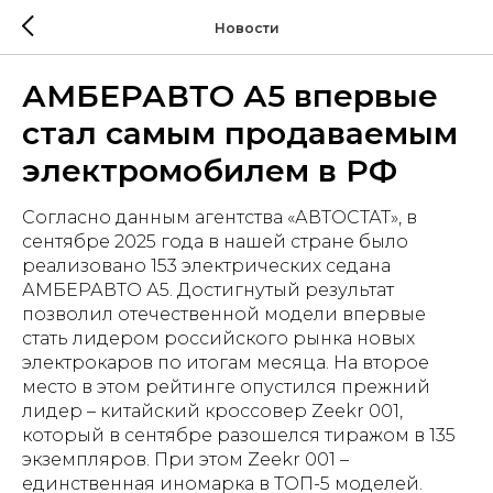
Новости
АМБЕРАВТО А5 впервые
стал самым продаваемым
электромобилем в РФ
Согласно данным агентства «АВТОСТАТ», в
сентябре 2025 года в нашей стране было
реализовано 153 электрических седана
АМБЕРАВТО А5. Достигнутый результат
позволил отечественной модели впервые
стать лидером российского рынка новых
электрокаров по итогам месяца. На второе
место в этом рейтинге опустился прежний
лидер – китайский кроссовер Zeekr 001,
который в сентябре разошелся тиражом в 135
экземпляров. При этом Zeekr 001 –
единственная иномарка в ТОП-5 моделей.